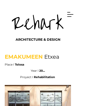
Rehark
ARCHITECTURE & DESIGN
EMAKUMEEN
Etxea
Place I
Tolosa
Year I
20...
Proyect I
Rehabilitation